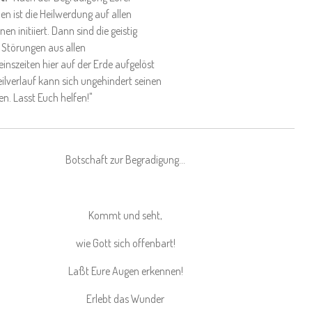
en ist die Heilwerdung auf allen
en initiiert. Dann sind die geistig
 Störungen aus allen
nszeiten hier auf der Erde aufgelöst
ilverlauf kann sich ungehindert seinen
n. Lasst Euch helfen!"
Botschaft zur Begradigung…
Kommt und seht,
wie Gott sich offenbart!
Laßt Eure Augen erkennen!
Erlebt das Wunder