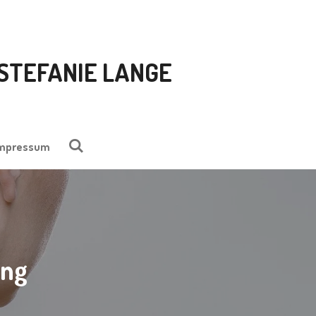
 STEFANIE LANGE
mpressum
ung