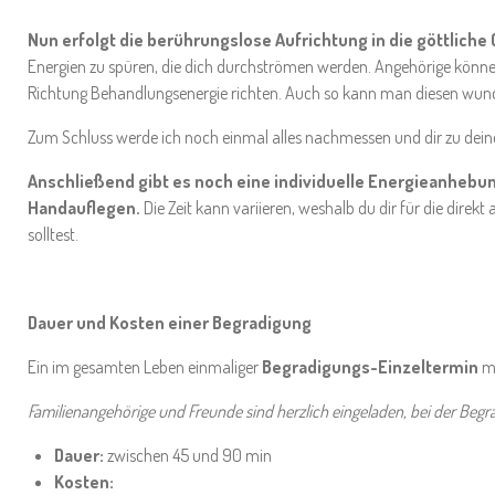
Nun erfolgt die berührungslose Aufrichtung in die göttliche
Energien zu spüren, die dich durchströmen werden. Angehörige könn
Richtung Behandlungsenergie richten. Auch so kann man diesen wun
Zum Schluss werde ich noch einmal alles nachmessen und dir zu de
Anschließend gibt es noch eine individuelle Energieanhebun
Handauflegen.
Die Zeit kann variieren, weshalb du dir für die dire
solltest.
Dauer und Kosten einer Begradigung
Ein im gesamten Leben einmaliger
Begradigungs-Einzeltermin
mi
Familienangehörige und Freunde sind herzlich eingeladen, bei der Begr
Dauer:
zwischen 45 und 90 min
Kosten: