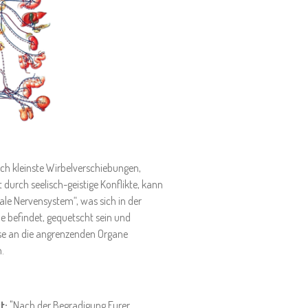
ch kleinste Wirbelverschiebungen,
 durch seelisch-geistige Konflikte, kann
ale Nervensystem“, was sich in der
e befindet, gequetscht sein und
se an die angrenzenden Organe
.
t:
"Nach der Begradigung Eurer