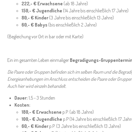
222,- € Erwachsene
(ab 18 Jahre)
150,- € Jugendliche
(14 Jahre bis einschließlich 17 Jahre)
80,- € Kinder
(3 Jahre bis einschließlich 13 Jahre)
60,- € Babys
(bis einschließlich 2 Jahre)
(Begleichung vor Ort in bar oder mit Karte)
Ein im gesamten Leben einmaliger
Begradigungs-Gruppentermin
Die Paare oder Gruppen befinden sich im selben Raum und die Begradi
Energieanhebungen im Anschluss entscheiden die Paare oder Gruppen 
Auch hier wird einzeln behandelt.
Dauer:
1,5 - 3 Stunden
Kosten:
180,- € Erwachsene
p.P. (ab 18 Jahre)
100,- € Jugendliche
p.P (14 Jahre bis einschließlich 17 Jahr
60,- € Kinder
p.P. (3 Jahre bis einschließlich 13 Jahre)