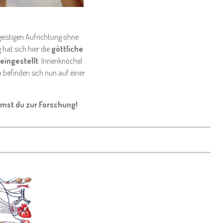
geistigen Aufrichtung ohne
hat sich hier die
göttliche
eingestellt
. Innenknöchel
 befinden sich nun auf einer
st du zur Forschung!