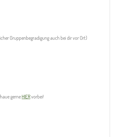
icher Gruppenbegradigung auch bei dir vor Ort)
chaue gerne
HIER
vorbei!