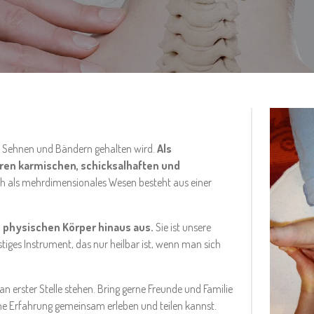
n Sehnen und Bändern gehalten wird.
Als
ren karmischen, schicksalhaften und
h als mehrdimensionales Wesen besteht aus einer
n physischen Körper hinaus aus.
Sie ist unsere
stiges Instrument, das nur heilbar ist, wenn man sich
an erster Stelle stehen. Bring gerne Freunde und Familie
e Erfahrung gemeinsam erleben und teilen kannst.