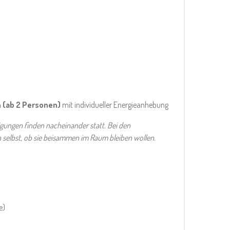
 (ab 2 Personen)
mit individueller Energieanhebung
gungen finden nacheinander statt. Bei den
selbst, ob sie beisammen im Raum bleiben wollen.
e)